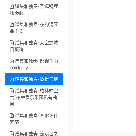
谱集和独奏-圣诞钢琴
独奏曲
谱集和独奏-夜的钢琴
曲 1-31
谱集和独奏-天空之城
日版谱
谱集和独奏-影视金曲
coldplay
谱集和独奏-彼得与狼
谱集和独奏-柏林的空
气(柏林爱乐乐团私有曲
目)
谱集和独奏-查尔达什
蒙蒂
谱集和独奏-流浪者之