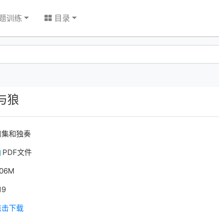
题训练
目录
与狼
谱集和独奏
PDF文件
.06M
19
点击下载