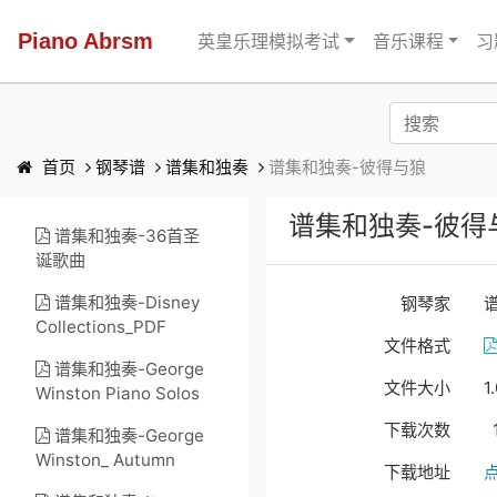
Piano Abrsm
英皇乐理模拟考试
音乐课程
习
首页
钢琴谱
谱集和独奏
谱集和独奏-彼得与狼
谱集和独奏-彼得
谱集和独奏-36首圣
诞歌曲
谱集和独奏-Disney
钢琴家
Collections_PDF
文件格式
谱集和独奏-George
文件大小
1
Winston Piano Solos
下载次数
谱集和独奏-George
Winston_ Autumn
下载地址