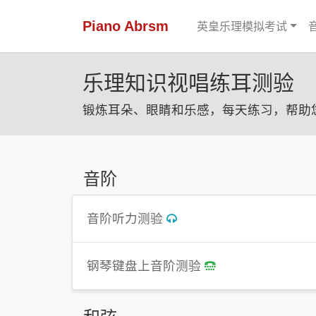
Piano Abrsm
英皇乐理模拟考试
乐理知识视唱练耳测验
锻炼耳朵、眼睛和乐感，每天练习，帮助
音阶
音阶听力测验
钢琴键盘上音阶测验