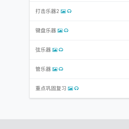
打击乐器2
键盘乐器
弦乐器
管乐器
重点巩固复习