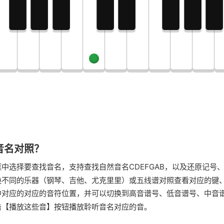
音名对照？
框中选择要查找音名，支持查找自然音名CDEFGAB，以及还原记号
换不同的乐器（钢琴、吉他、尤克里里）或五线谱对照查看对应的键
中对应的对应的音符位置，并可以切换到高音谱号、低音谱号、中音
击【播放这些音】按钮播放聆听音名对应的音。