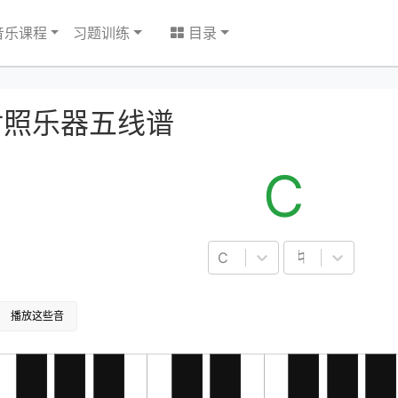
音乐课程
习题训练
目录
对照乐器五线谱
C
♮
C
播放这些音