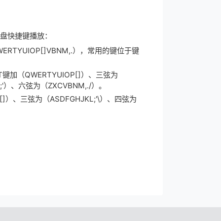
盘快捷键播放：
RTYUIOP[]VBNM,.），常用的键位于键
T键加（QWERTYUIOP[]）、三弦为
;'）、六弦为（ZXCVBNM,./）。
]）、三弦为（ASDFGHJKL;'\）、四弦为