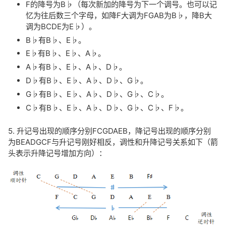
F的降号为B♭（每次新加的降号为下一个调号。也可以记
忆为往后数三个字母，如降F大调为FGAB为B♭，降B大
调为BCDE为E♭）。
B♭有B♭、E♭。
E♭有B♭、E♭、A♭。
A♭有B♭、E♭、A♭、D♭。
D♭有B♭、E♭、A♭、D♭、G♭。
G♭有B♭、E♭、A♭、D♭、G♭、C♭。
C♭有B♭、E♭、A♭、D♭、G♭、C♭、F♭。
5. 升记号出现的顺序分别FCGDAEB，降记号出现的顺序分别
为BEADGCF与升记号刚好相反，调性和升降记号关系如下（箭
头表示升降记号增加方向）：