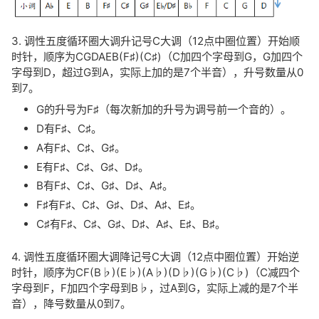
3. 调性五度循环圈大调升记号C大调（12点中圈位置）开始顺
时针，顺序为CGDAEB(F♯)(C♯)（C加四个字母到G，G加四个
字母到D，超过G到A，实际上加的是7个半音），升号数量从0
到7。
G的升号为F♯（每次新加的升号为调号前一个音的）。
D有F♯、C♯。
A有F♯、C♯、G♯。
E有F♯、C♯、G♯、D♯。
B有F♯、C♯、G♯、D♯、A♯。
F♯有F♯、C♯、G♯、D♯、A♯、E♯。
C♯有F♯、C♯、G♯、D♯、A♯、E♯、B♯。
4. 调性五度循环圈大调降记号C大调（12点中圈位置）开始逆
时针，顺序为CF(B♭)(E♭)(A♭)(D♭)(G♭)(C♭)（C减四个
字母到F，F加四个字母到B♭，过A到G，实际上减的是7个半
音），降号数量从0到7。