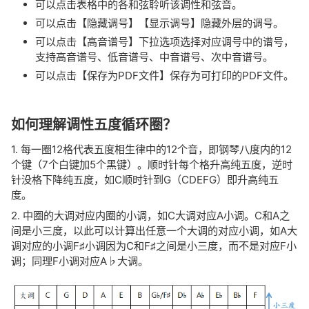
可以点击表格中的各和弦聆听该调性和弦音。
可以点击【隐藏调号】【显示调号】隐藏外层的调号。
可以点击【高音谱号】下拉选项选择对应调号中的谱号，
支持高音谱号、低音谱号、中音谱号、次中音谱号。
可以点击【保存为PDF文件】保存为可打印的PDF文件。
如何理解调性五度循环圈？
1. 每一圈12格代表五度相生律中的12个音，即钢琴八度内的12
个键（7个白键加5个黑键）。顺时针每个格升高纯五度，逆时
针没格下降纯五度，如C顺时针到G（CDEFG）即升高纯五
度。
2. 中圈的大调对应内圈的小调，如C大调对应A小调。C和A之
间是小三度，以此可以计算出任意一个大调的对应小调，如A大
调对应的小调F♯小调因为C和F♯之间是小三度，而不是对应F小
调；同理F小调对应A♭大调。