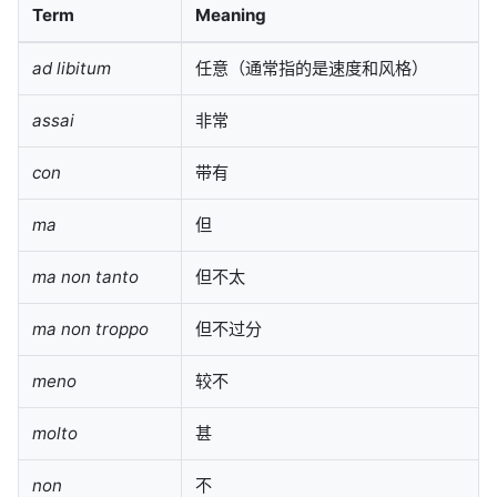
Term
Meaning
ad libitum
任意（通常指的是速度和风格）
assai
非常
con
带有
ma
但
ma non tanto
但不太
ma non troppo
但不过分
meno
较不
molto
甚
non
不