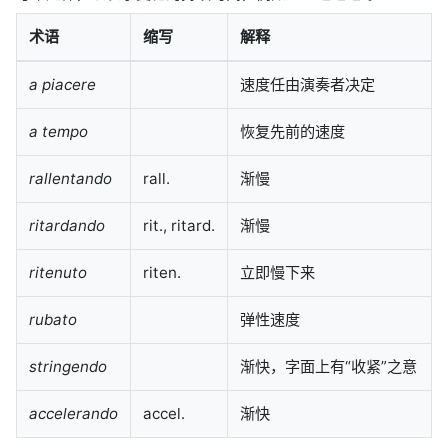
术语
缩写
解释
a piacere
速度任由演奏者决定
a tempo
恢复先前的速度
rallentando
rall.
渐慢
ritardando
rit., ritard.
渐慢
ritenuto
riten.
立即慢下来
rubato
弹性速度
stringendo
渐快，字面上有“收紧”之意
accelerando
accel.
渐快