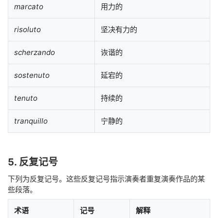
marcato
用力的
risoluto
坚决有力的
scherzando
诙谐的
sostenuto
延宕的
tenuto
持续的
tranquillo
宁静的
5. 反复记号
下列为反复记号。这些反复记号指示演奏者重复演奏作品的某
些段落。
术语
记号
解释