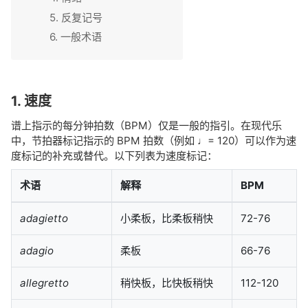
5. 反复记号
6. 一般术语
1. 速度
谱上指示的每分钟拍数（BPM）仅是一般的指引。在现代乐
中，节拍器标记指示的 BPM 拍数（例如
♩= 120
）可以作为速
度标记的补充或替代。以下列表为速度标记：
术语
解释
BPM
adagietto
小柔板，比柔板稍快
72-76
adagio
柔板
66-76
allegretto
稍快板，比快板稍快
112-120