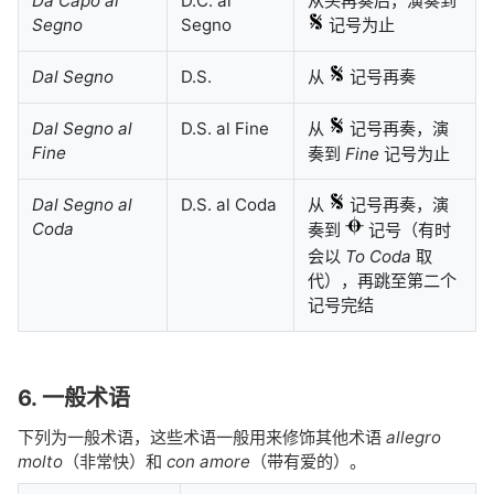
Da Capo al
D.C. al
从头再奏后，演奏到
Segno
Segno
记号为止
Dal Segno
D.S.
从
记号再奏
Dal Segno al
D.S. al Fine
从
记号再奏，演
Fine
奏到
Fine
记号为止
Dal Segno al
D.S. al Coda
从
记号再奏，演
Coda
奏到
记号（有时
会以
To Coda
取
代），再跳至第二个
记号完结
6. 一般术语
下列为一般术语，这些术语一般用来修饰其他术语
allegro
molto
（非常快）和
con amore
（带有爱的）。