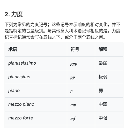
2. 力度
下列为常见的力度记号；这些记号表示响度的相对变化，并不
是指特定的音量级别。与其他意大利术语记号相反的是，力度
记号标记通常会写在五线之下，或介于两个五线之间。
术语
符号
解释
pianississimo
ppp
最弱
pianissimo
pp
极弱
piano
p
弱
mezzo piano
mp
中弱
mezzo forte
mf
中强