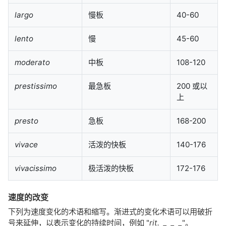
largo
慢板
40-60
lento
慢
45-60
moderato
中板
108-120
prestissimo
最急板
200 或以
上
presto
急板
168-200
vivace
活泼的快板
140-176
vivacissimo
极活泼的快板
172-176
速度的改变
下列为速度变化的术语和缩写。渐进式的变化术语可以用破折
号来延伸，以表示变化的持续时间，例如 "
rit. _ _ _
"。