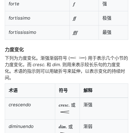
forte
f
强
fortissimo
ff
极强
fortississimo
fff
最强
力度变化
下列为力度变化。渐强渐弱符号 (
) 用于表示几个小节的
力度变化，而
cresc.
和
dim.
则用来表示较长乐句的力度变
化。术语的指示则可以用破折号来延伸，以表示变化的持续时
间。
术语
符号
解释
crescendo
cresc.
渐强
或
diminuendo
dim.
渐弱
或