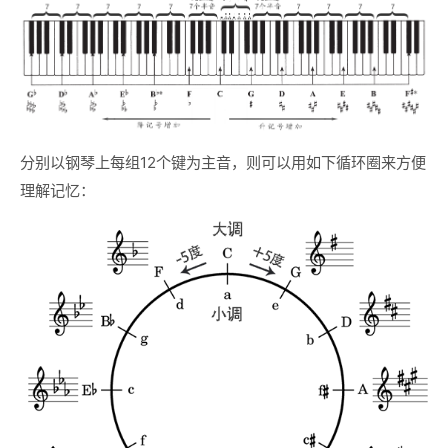
分别以钢琴上每组12个键为主音，则可以用如下循环圈来方便
理解记忆：