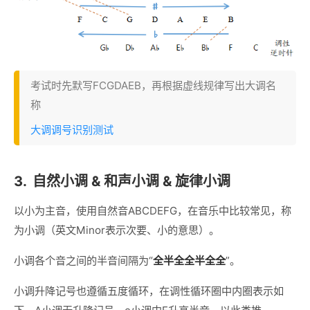
考试时先默写FCGDAEB，再根据虚线规律写出大调名
称
大调调号识别测试
3.
自然小调 & 和声小调 & 旋律小调
以小为主音，使用自然音ABCDEFG，在音乐中比较常见，称
为小调（英文Minor表示次要、小的意思）。
小调各个音之间的半音间隔为“
全半全全半全全
”。
小调升降记号也遵循五度循环，在调性循环圈中内圈表示如