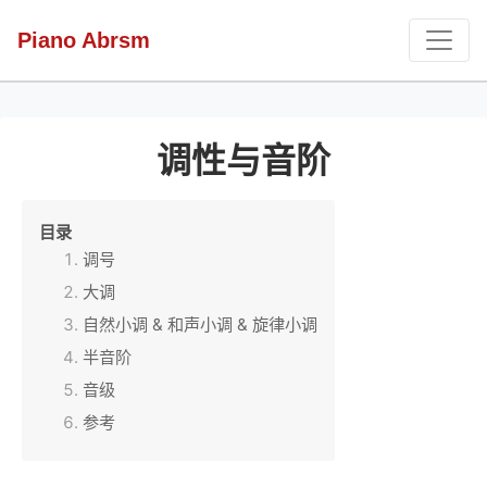
Piano Abrsm
调性与音阶
目录
调号
大调
自然小调 & 和声小调 & 旋律小调
半音阶
音级
参考