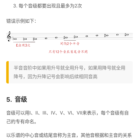
每个音级都要出现且最多为2次
错误示例如下：
半音音阶中如果用升号就全用升号，如果用降号就全用
降号，因为升降记号会影响后续相同音高
5.
音级
音级可以用I、II、III、IV、V、VI、VII来表示，每个音级有自
己的专有命名。
以乐谱的中心音或结尾音称为主音，其他音根据和主音的关系