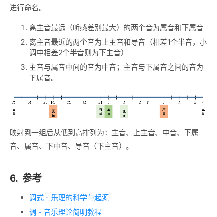
进行命名。
离主音最远（听感差别最大）的两个音为属音和下属音
离主音最近的两个音为上主音和导音（相差1个半音，小
调中相差2个半音则为下主音）
主音与属音中间的音为中音；主音与下属音之间的音为
下属音。
映射到一组后从低到高排列为：主音、上主音、中音、下属
音、属音、下中音、导音（下主音）。
6.
参考
调式 - 乐理的科学与起源
调 - 音乐理论简明教程