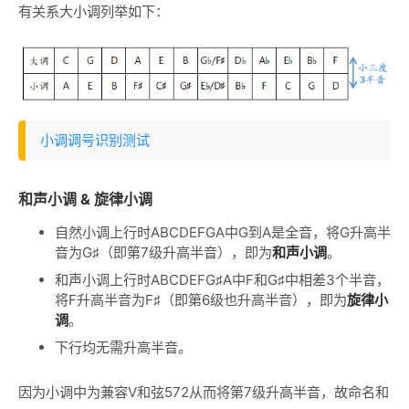
有关系大小调列举如下：
小调调号识别测试
和声小调 & 旋律小调
自然小调上行时ABCDEFGA中G到A是全音，将G升高半
音为G♯（即第7级升高半音），即为
和声小调
。
和声小调上行时ABCDEFG♯A中F和G♯中相差3个半音，
将F升高半音为F♯（即第6级也升高半音），即为
旋律小
调
。
下行均无需升高半音。
因为小调中为兼容V和弦572从而将第7级升高半音，故命名和