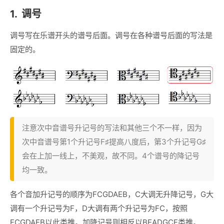
1.
调号
调号写在乐谱开头的谱号后面。调号在各种谱号后面的写法是
固定的。
注意次中音谱号升记号的写法和其他三个不一样，因为
次中音谱号第1个升记号F♯提高八度后，第3个升记号G♯
会在上加一线上，不美观，故不同。4个谱号的降记号
均一致。
各个音加升记号的顺序为FCGDAEB，C大调无升降记号，G大
调有一个升记号为F，D大调有两个升记号为FC，按照
FCGDAEB以此类推。加降记号则相反以BEADGCF类推。