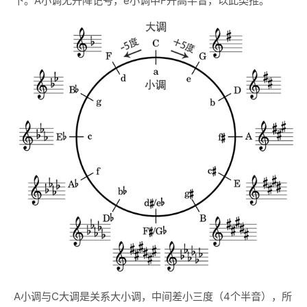
下。A小调无升降记号，e小调中F升高半音，以此类推。
A小调与C大调是关系大小调，中间差小三度（4个半音），所