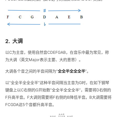
2.
大调
以C为主音，使用自然音CDEFGAB，在音乐中最为常见，称
为大调（英文Major表示主要、大的意思）。
大调各个音之间的半音间隔为“
全全半全全全半
”。
以“全全半全全全半”这种半音间隔当主音为G时，在如下钢琴
键盘上以C右侧的G开始数“全全半全全全半”，需要将D右侧的
F升高半音。F大调则需要将F右侧的B降低半音。B大调需要将
FCGDA这5个音都升高半音。