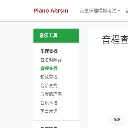
Piano Abrsm
英皇乐理模拟考试
音乐工具
音程
乐理查找
音名对照器
音程查找
和弦查找
音阶查找
五度循环圈
音乐术语
英皇术语
乐器