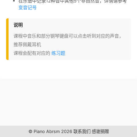
在乐谱中记录12种音中其他5个非自然音，详情请参考
变音记号
说明
课程中音乐和部分钢琴键盘可以点击听到对应的声音，
推荐佩戴耳机
课程会配有对应的
练习题
© Piano Abrsm 2026
联系我们
感谢捐赠