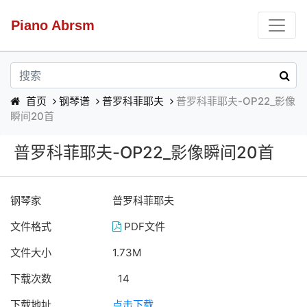
Piano Abrsm
首页
钢琴谱
普罗科菲耶夫
普罗科菲耶夫-OP22_影像
瞬间20首
普罗科菲耶夫-OP22_影像瞬间20首
钢琴家
普罗科菲耶夫
文件格式
PDF文件
文件大小
1.73M
下载次数
14
下载地址
点击下载